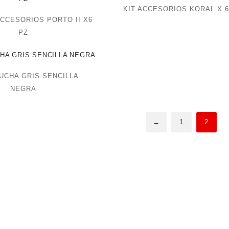
KIT ACCESORIOS KORAL X 6
CCESORIOS PORTO II X6
PZ
UCHA GRIS SENCILLA
NEGRA
←
1
2