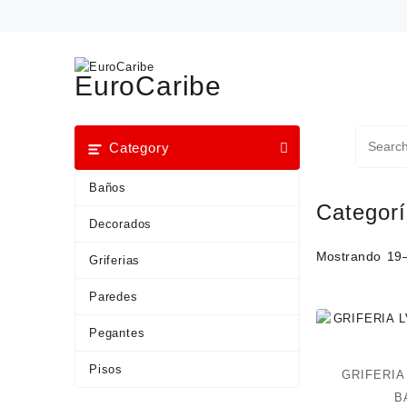
EuroCaribe
Category
Baños
Categor
Decorados
Mostrando 19–
Griferias
Paredes
Pegantes
Pisos
GRIFERIA
B