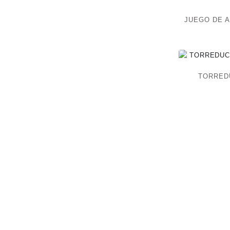
JUEGO DE A
TORRED