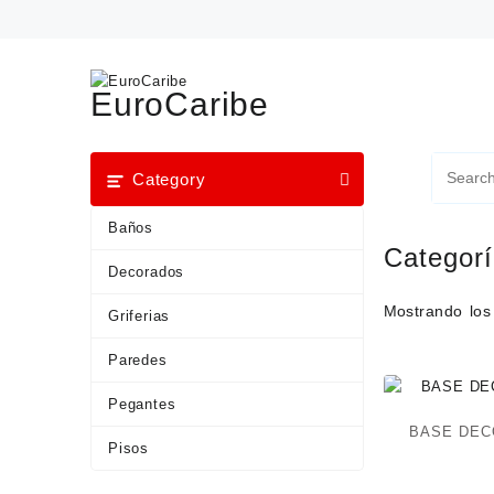
EuroCaribe
Category
Baños
Categor
Decorados
Mostrando los
Griferias
Paredes
Pegantes
BASE DEC
Pisos