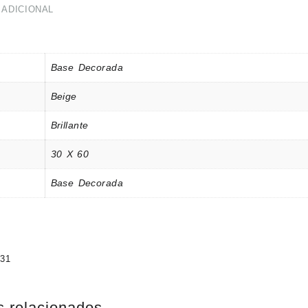
 ADICIONAL
Base Decorada
Beige
Brillante
30 X 60
Base Decorada
031
s relacionados