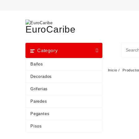
EuroCaribe
Category
Baños
Inicio
Producto
Decorados
Griferias
Paredes
Pegantes
Pisos