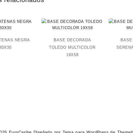
ATENAS NEGRA
BASE DECORADA
BASE
30X30
TOLEDO MULTICOLOR
SERENA
19X58
2026
EuroCaribe
Diseñado por
Tema para WordPress de Theme