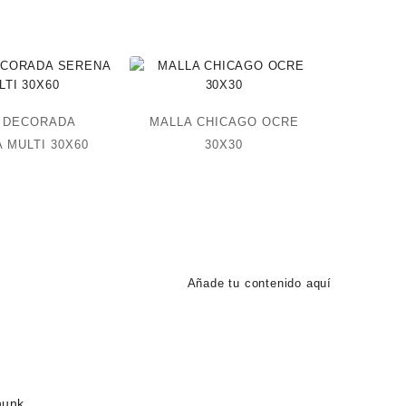
 DECORADA
MALLA CHICAGO OCRE
 MULTI 30X60
30X30
Añade tu contenido aquí
hunk