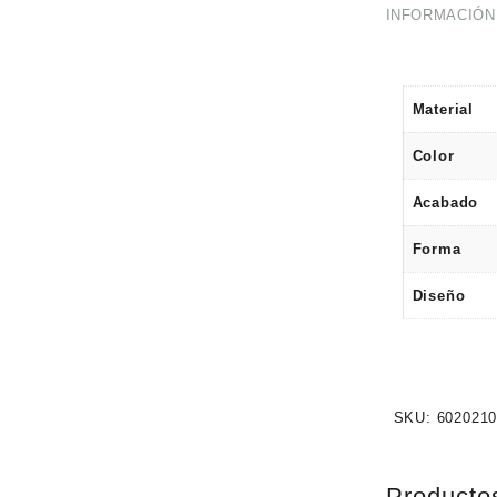
INFORMACIÓN
Material
Color
Acabado
Forma
Diseño
SKU:
602021
Producto