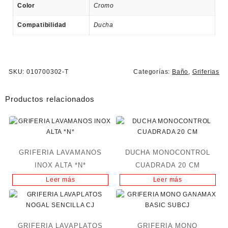
Color
Cromo
Compatibilidad
Ducha
SKU:
010700302-T
Categorías:
Baño
,
Griferias
Productos relacionados
GRIFERIA LAVAMANOS
DUCHA MONOCONTROL
INOX ALTA *N*
CUADRADA 20 CM
Leer más
Leer más
GRIFERIA LAVAPLATOS
GRIFERIA MONO