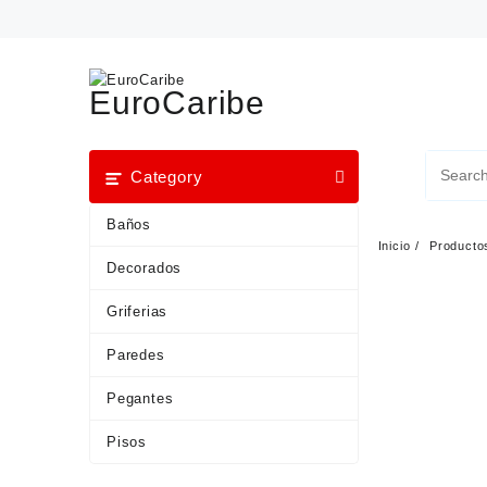
EuroCaribe
Category
Baños
Inicio
Producto
Decorados
Griferias
Paredes
Pegantes
Pisos