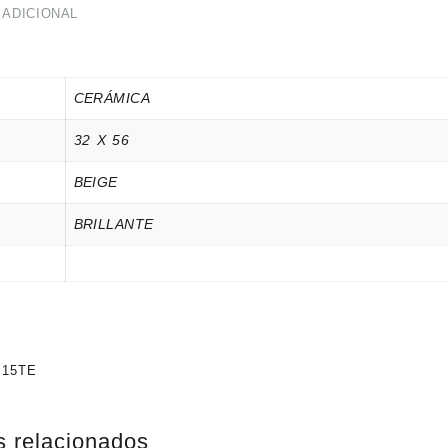
 ADICIONAL
CERÁMICA
32 X 56
BEIGE
BRILLANTE
I15TE
s relacionados