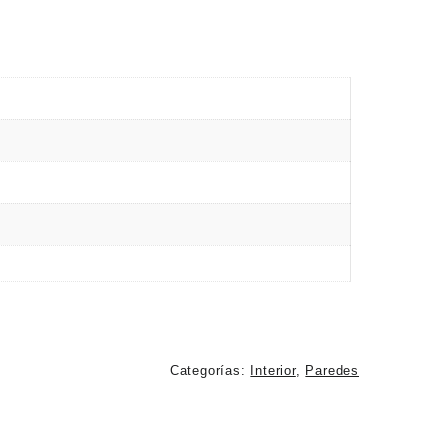
Categorías:
Interior
,
Paredes