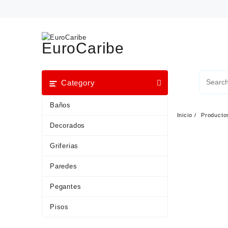
EuroCaribe
Category
Baños
Inicio
Producto
Decorados
Griferias
Paredes
Pegantes
Pisos