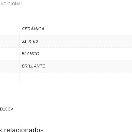
 ADICIONAL
CERÁMICA
31 X 60
BLANCO
BRILLANTE
D16CV
s relacionados