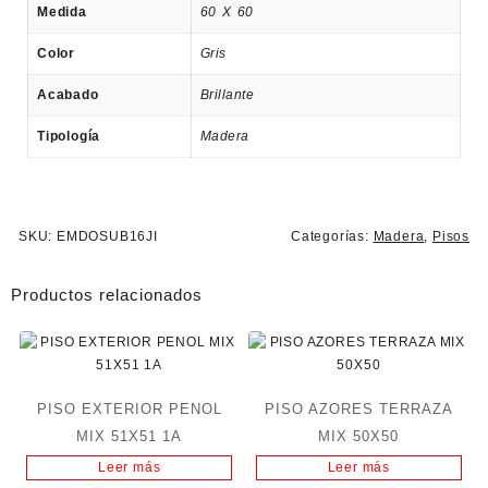
Medida
60 X 60
Color
Gris
Acabado
Brillante
Tipología
Madera
SKU:
EMDOSUB16JI
Categorías:
Madera
,
Pisos
Productos relacionados
PISO EXTERIOR PENOL
PISO AZORES TERRAZA
MIX 51X51 1A
MIX 50X50
Leer más
Leer más