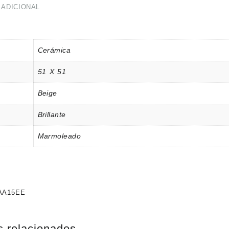
 ADICIONAL
Cerámica
51 X 51
Beige
Brillante
Marmoleado
AA15EE
s relacionados