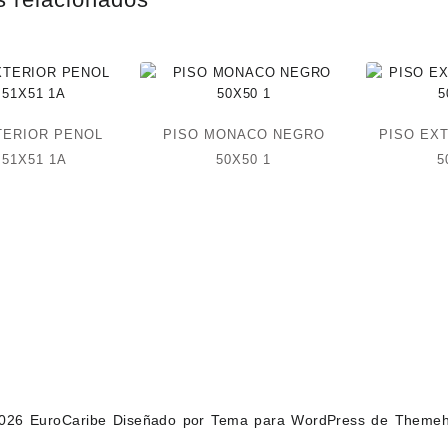
TERIOR PENOL
PISO MONACO NEGRO
PISO EX
 51X51 1A
50X50 1
5
2026
EuroCaribe
Diseñado por
Tema para WordPress de Theme