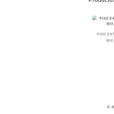
PISO EX
MIX
© 