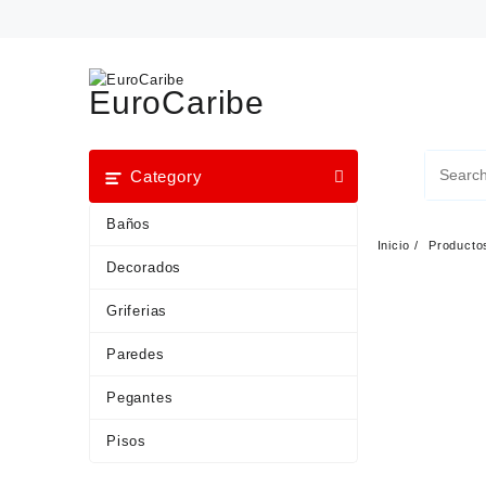
EuroCaribe
Category
Baños
Inicio
Producto
Decorados
Griferias
Paredes
Pegantes
Pisos