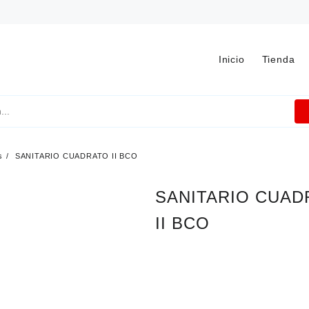
Inicio
Tienda
s
SANITARIO CUADRATO II BCO
SANITARIO CUAD
II BCO