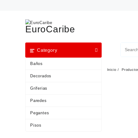
EuroCaribe
Category
Baños
Inicio
Producto
Decorados
Griferias
Paredes
Pegantes
Pisos