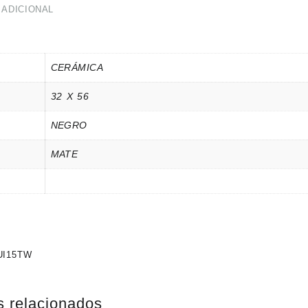
 ADICIONAL
CERÁMICA
32 X 56
NEGRO
MATE
UI15TW
s relacionados