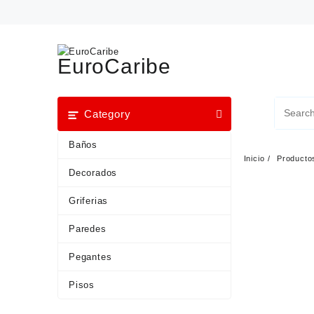
EuroCaribe
Category
Baños
Inicio
Producto
Decorados
Griferias
Paredes
Pegantes
Pisos