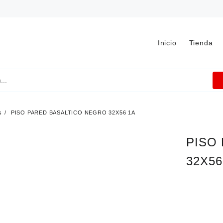
Inicio
Tienda
s
PISO PARED BASALTICO NEGRO 32X56 1A
PISO
32X56