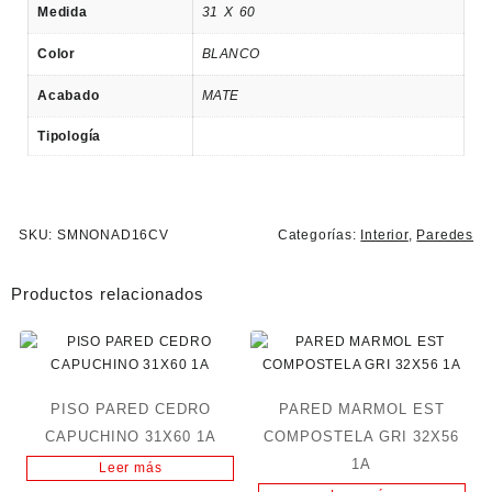
Medida
31 X 60
Color
BLANCO
Acabado
MATE
Tipología
SKU:
SMNONAD16CV
Categorías:
Interior
,
Paredes
Productos relacionados
PISO PARED CEDRO
PARED MARMOL EST
CAPUCHINO 31X60 1A
COMPOSTELA GRI 32X56
1A
Leer más