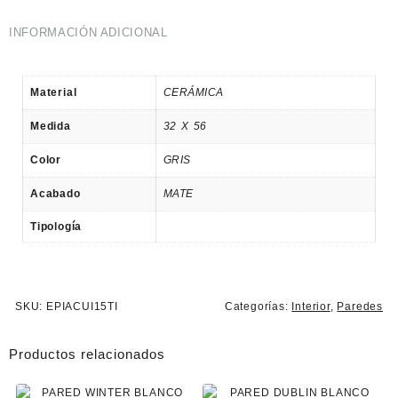
INFORMACIÓN ADICIONAL
Material
CERÁMICA
Medida
32 X 56
Color
GRIS
Acabado
MATE
Tipología
SKU:
EPIACUI15TI
Categorías:
Interior
,
Paredes
Productos relacionados